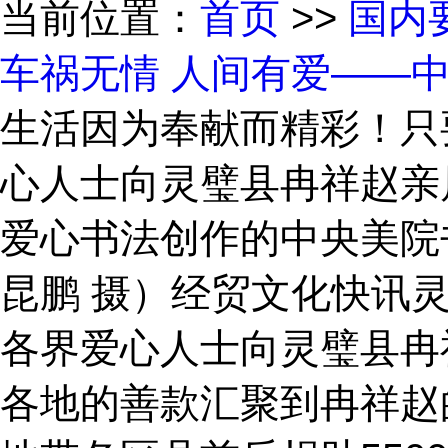
当前位置：
首页
>>
国内
车祸无情 人间有爱——
生活因为奉献而精彩！只
心人士向灵璧县冉祥赵亲
爱心书法创作的中央美院
昆鹏 摄）经贸文化快讯灵
各界爱心人士向灵璧县冉
各地的善款汇聚到冉祥赵