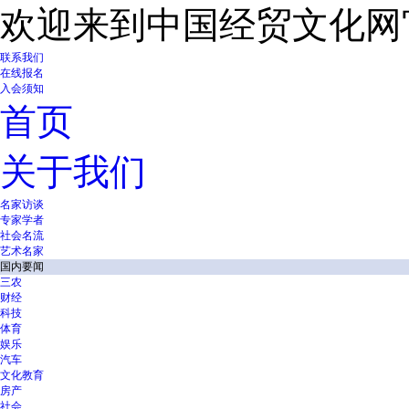
欢迎来到中国经贸文化网
联系我们
在线报名
入会须知
首页
关于我们
名家访谈
专家学者
社会名流
艺术名家
国内要闻
三农
财经
科技
体育
娱乐
汽车
文化教育
房产
社会