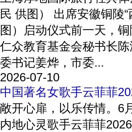
民 供图） 出席安徽铜陵
图）启动仪式前一天，铜
仁众教育基金会秘书长陈
委书记姜烨，市委...
2026-07-10
中国著名女歌手云菲菲20
敞开心扉，以乐传情。6月
内地心灵歌手云菲菲202