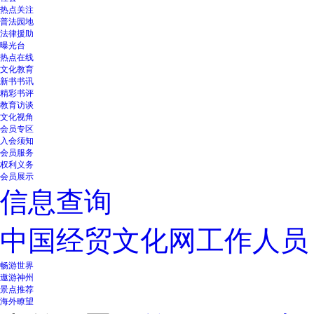
热点关注
普法园地
法律援助
曝光台
热点在线
文化教育
新书书讯
精彩书评
教育访谈
文化视角
会员专区
入会须知
会员服务
权利义务
会员展示
信息查询
中国经贸文化网工作人员
畅游世界
遨游神州
景点推荐
海外瞭望