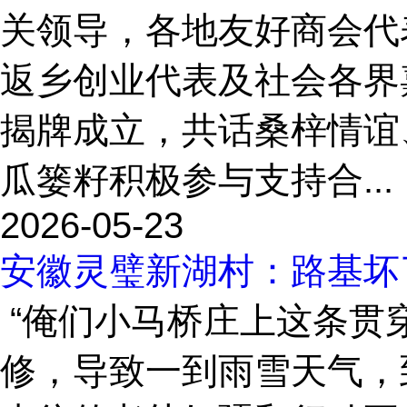
关领导，各地友好商会代
返乡创业代表及社会各界
揭牌成立，共话桑梓情谊
瓜篓籽积极参与支持合...
2026-05-23
安徽灵璧新湖村：路基坏
“俺们小马桥庄上这条贯
修，导致一到雨雪天气，