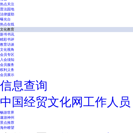
热点关注
普法园地
法律援助
曝光台
热点在线
文化教育
新书书讯
精彩书评
教育访谈
文化视角
会员专区
入会须知
会员服务
权利义务
会员展示
信息查询
中国经贸文化网工作人员
畅游世界
遨游神州
景点推荐
海外瞭望