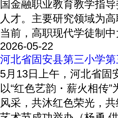
国金融职业教育教学指导
人才。主要研究领域为高
当前，高职现代学徒制中
2026-05-22
河北省固安县第三小学第
5月13日上午，河北省
以“红色艺韵・薪火相传
风采，共沐红色荣光，共
艺术节成功举办（杨勇 