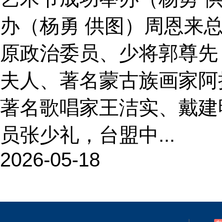
办（杨勇 供图）周恩来
原政治委员、少将郭尊先
夫人、著名蒙古族画家阿
著名歌唱家王洁实、戴建
员张少礼，台盟中...
2026-05-18