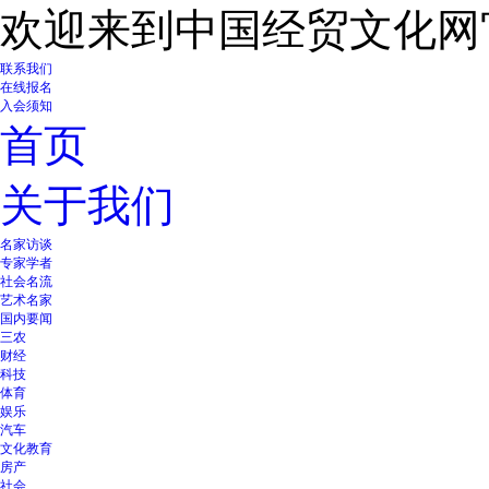
欢迎来到中国经贸文化网
联系我们
在线报名
入会须知
首页
关于我们
名家访谈
专家学者
社会名流
艺术名家
国内要闻
三农
财经
科技
体育
娱乐
汽车
文化教育
房产
社会